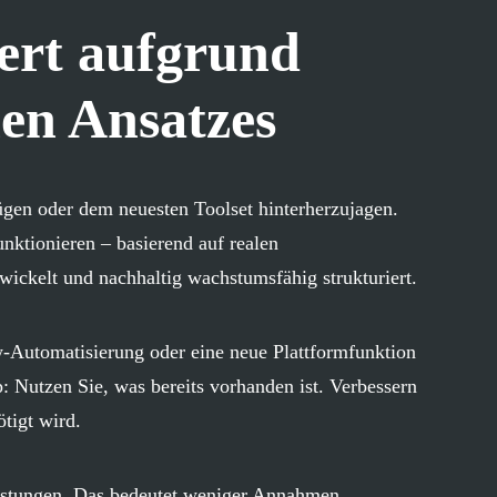
iert aufgrund
hen Ansatzes
ügen oder dem neuesten Toolset hinterherzujagen.
unktionieren – basierend auf realen
ickelt und nachhaltig wachstumsfähig strukturiert.
-Automatisierung oder eine neue Plattformfunktion
: Nutzen Sie, was bereits vorhanden ist. Verbessern
ötigt wird.
eistungen. Das bedeutet weniger Annahmen,