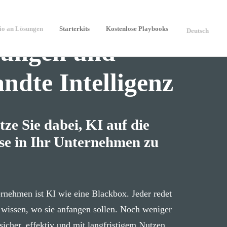
lio an Lösungen
Starterkits
Kostenlose Playbooks
Deutsch
ungen und
ndte Intelligenz
tze Sie dabei, KI auf die
ise in Ihr Unternehmen zu
rnehmen ist KI wie eine Blackbox. Jeder redet
 wissen, wo sie anfangen sollen. Noch weniger
sicher, effektiv und mit langfristigem Nutzen