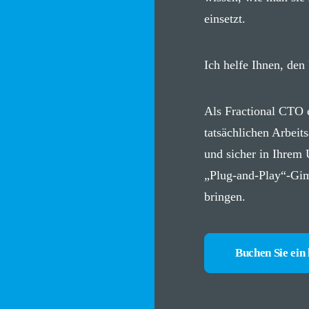
einsetzt.
Ich helfe Ihnen, den
Als Fractional CTO 
tatsächlichen Arbeit
und sicher in Ihrem
„Plug-and-Play“-Gimm
bringen.
Buchen Sie ein