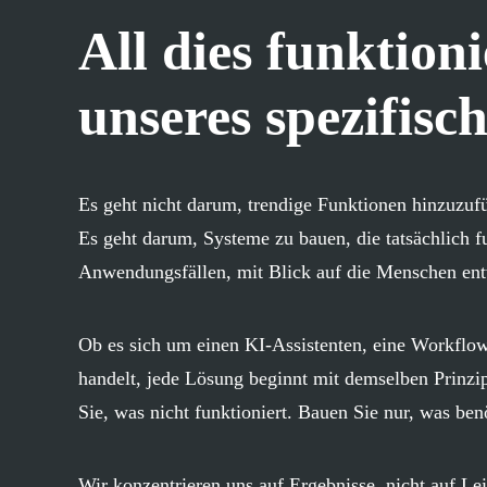
All dies funktion
unseres spezifisc
Es geht nicht darum, trendige Funktionen hinzuzuf
Es geht darum, Systeme zu bauen, die tatsächlich f
Anwendungsfällen, mit Blick auf die Menschen entw
Ob es sich um einen KI-Assistenten, eine Workflow
handelt, jede Lösung beginnt mit demselben Prinzip
Sie, was nicht funktioniert. Bauen Sie nur, was ben
Wir konzentrieren uns auf Ergebnisse, nicht auf L