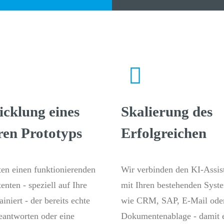
cklung eines
Skalierung des
ren Prototyps
Erfolgreichen
ten einen funktionierenden
Wir verbinden den KI-Assis
enten - speziell auf Ihre
mit Ihren bestehenden Syst
ainiert - der bereits echte
wie CRM, SAP, E-Mail ode
eantworten oder eine
Dokumentenablage - damit e