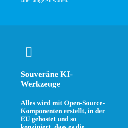
zitierfähige Antworten.
Souveräne KI-
Werkzeuge
Alles wird mit Open-Source-
Komponenten erstellt, in der
EU gehostet und so
konzipiert, dass es die